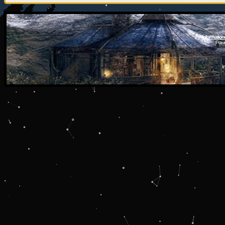
Information
Powe
I