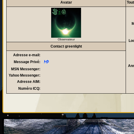
Avatar
Tout
M
Observateur
Loc
Contact greenlight
Adresse e-mail:
Message Privé:
Ann
MSN Messenger:
Yahoo Messenger:
Adresse AIM:
Numéro ICQ:
Information