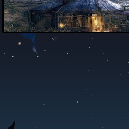
Information
Powe
I