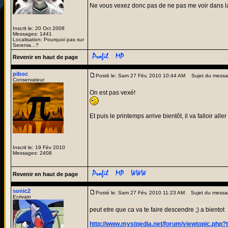
Ne vous vexez donc pas de ne pas me voir dans l
Inscrit le: 20 Oct 2008
Messages: 1441
Localisation: Pourquoi pas sur
Serenia...?
Revenir en haut de page
piboc
Posté le: Sam 27 Fév, 2010 10:44 AM
Sujet du messa
Conservateur
On est pas vexé!
Et puis le printemps arrive bientôt, il va falloir alle
Inscrit le: 19 Fév 2010
Messages: 2408
Revenir en haut de page
sonic2
Posté le: Sam 27 Fév, 2010 11:23 AM
Sujet du messa
Ecrivain
peut etre que ca va te faire descendre ;) a bientot
http://www.mystpedia.net/forum/viewtopic.php?