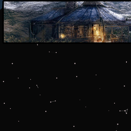
Information
Powe
I