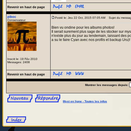
Revenir en haut de page
piboc
Posté le: Jeu 22 Oct, 2015 07:05 AM
Sujet du messag
Conservateur
Bien vu ondine pour les albums photos!
Il serait surement plus sage de les stocker sur my
n'existe plus du jour au lendemain, laissant des 
a su le faire Cyan avec nos profils et backup Uru)!
Inscrit le: 19 Fév 2010
Messages: 2408
Revenir en haut de page
Montrer les messages depuis:
Myst en ligne - Toutes les infos