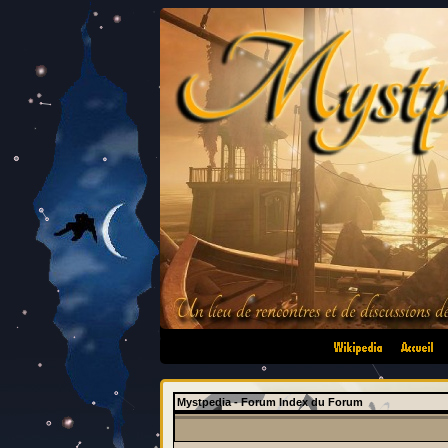
•
•
Mystpedia - Forum Index du Forum