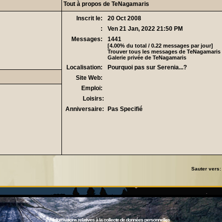
Tout à propos de TeNagamaris
Inscrit le:
20 Oct 2008
:
Ven 21 Jan, 2022 21:50 PM
Messages:
1441
[4.00% du total / 0.22 messages par jour]
Trouver tous les messages de TeNagamaris
Galerie privée de TeNagamaris
Localisation:
Pourquoi pas sur Serenia...?
Site Web:
Emploi:
Loisirs:
Anniversaire:
Pas Specifié
Sauter vers
Informations relatives à la collecte de données personnelles