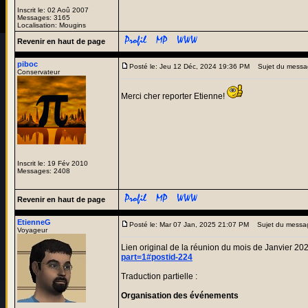
Inscrit le: 02 Aoû 2007
Messages: 3165
Localisation: Mougins
Revenir en haut de page
piboc
Posté le: Jeu 12 Déc, 2024 19:36 PM
Sujet du messa
Conservateur
Merci cher reporter Etienne!
Inscrit le: 19 Fév 2010
Messages: 2408
Revenir en haut de page
EtienneG
Posté le: Mar 07 Jan, 2025 21:07 PM
Sujet du messa
Voyageur
Lien original de la réunion du mois de Janvier 20
part=1#postid-224
Traduction partielle :
Organisation des événements