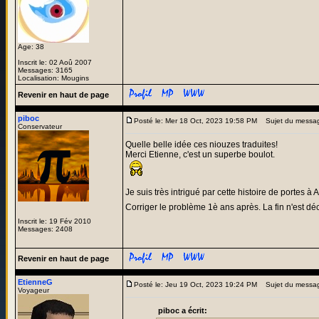
Age: 38
Inscrit le: 02 Aoû 2007
Messages: 3165
Localisation: Mougins
Revenir en haut de page
piboc
Posté le: Mer 18 Oct, 2023 19:58 PM
Sujet du messa
Conservateur
Quelle belle idée ces niouzes traduites!
Merci Etienne, c'est un superbe boulot.
Je suis très intrigué par cette histoire de portes à 
Corriger le problème 1è ans après. La fin n'est dé
Inscrit le: 19 Fév 2010
Messages: 2408
Revenir en haut de page
EtienneG
Posté le: Jeu 19 Oct, 2023 19:24 PM
Sujet du messa
Voyageur
piboc a écrit: