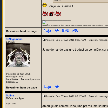
Miam!...
Bon je vous laisse !
_________________
Modérons-nous et les maux des rateurs de mots des rations quo
Revenir en haut de page
TeNagamaris
Posté le: Jeu 07 Avr, 2011 06:27 AM
Sujet du messag
Ecrivain
Je ne demande pas une traduction complète, car c
Inscrit le: 20 Oct 2008
Messages: 1441
Localisation: Pourquoi pas sur
Serenia...?
Revenir en haut de page
Soline
Posté le: Jeu 07 Avr, 2011 07:47 AM
Sujet du messag
Maître des Âges
Age: 106
ah oui je dis comme Tena, une ptit résumé serait