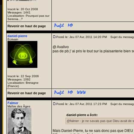
Inscrit le: 20 Oct 2008
Messages: 1441
Localisation: Pourquoi pas sur
Serenia...?
Revenir en haut de page
daniel-pierre
Posté le: Jeu 07 Avr, 2011 14:20 PM
Sujet du messag
Ecrivain
@ Avalivo
pas de pb j' ai pris le tout sur la plaisanterie bien s
Inscrit le: 22 Sep 2006
Messages: 1092
Localisation: Bretagne
(France)
Revenir en haut de page
Falmer
Posté le: Jeu 07 Avr, 2011 17:23 PM
Sujet du messag
Maître des Âges
daniel-pierre a écrit:
@falmer - je ne savais pas que Dieu avait de si
Mais Daniel-Pierre, tu ne sais donc pas que DIEU 