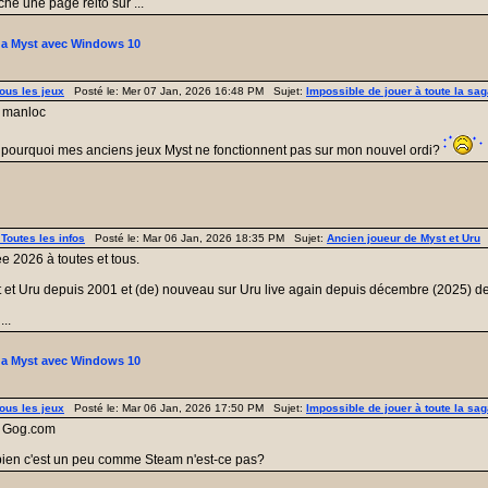
he une page relto sur ...
aga Myst avec Windows 10
tous les jeux
Posté le: Mer 07 Jan, 2026 16:48 PM Sujet:
Impossible de jouer à toute la s
e manloc
 pourquoi mes anciens jeux Myst ne fonctionnent pas sur mon nouvel ordi?
 Toutes les infos
Posté le: Mar 06 Jan, 2026 18:35 PM Sujet:
Ancien joueur de Myst et Uru
 2026 à toutes et tous.
 et Uru depuis 2001 et (de) nouveau sur Uru live again depuis décembre (2025) de
..
aga Myst avec Windows 10
tous les jeux
Posté le: Mar 06 Jan, 2026 17:50 PM Sujet:
Impossible de jouer à toute la s
e Gog.com
bien c'est un peu comme Steam n'est-ce pas?