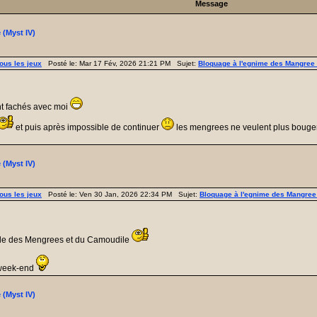
Message
 (Myst IV)
tous les jeux
Posté le: Mar 17 Fév, 2026 21:21 PM Sujet:
Bloquage à l'egnime des Mangree 
t fachés avec moi
et puis après impossible de continuer
les mengrees ne veulent plus boug
 (Myst IV)
tous les jeux
Posté le: Ven 30 Jan, 2026 22:34 PM Sujet:
Bloquage à l'egnime des Mangree 
aide des Mengrees et du Camoudile
 week-end
 (Myst IV)