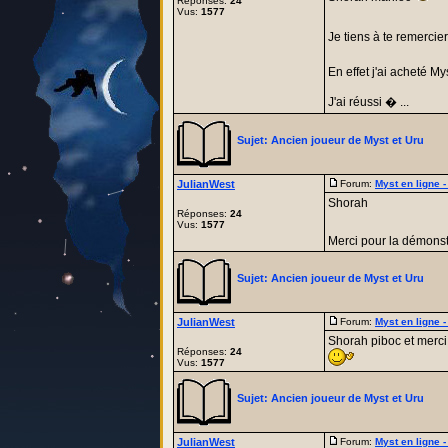
Réponses:
24
Vus:
1577
Je tiens à te remerci
En effet j'ai acheté M
J'ai réussi � ...
Sujet:
Ancien joueur de Myst et Uru
JulianWest
Forum:
Myst en ligne -
Shorah
Réponses:
24
Vus:
1577
Merci pour la démonstra
Sujet:
Ancien joueur de Myst et Uru
JulianWest
Forum:
Myst en ligne -
Shorah piboc et merci 
Réponses:
24
Vus:
1577
Sujet:
Ancien joueur de Myst et Uru
JulianWest
Forum:
Myst en ligne -