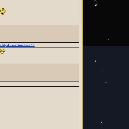
.
aga Myst avec Windows 10