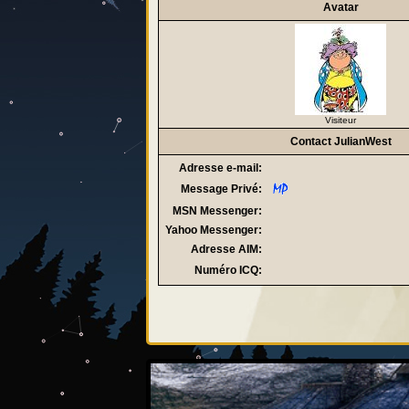
Avatar
Visiteur
Contact JulianWest
Adresse e-mail:
Message Privé:
MSN Messenger:
Yahoo Messenger:
Adresse AIM:
Numéro ICQ: