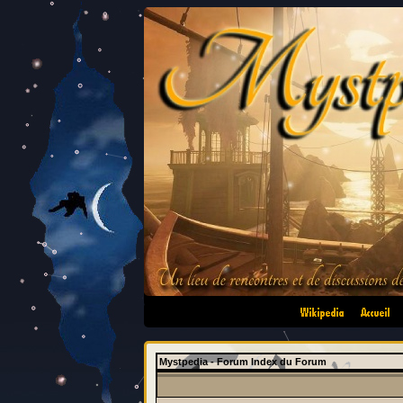
•
•
Mystpedia - Forum Index du Forum