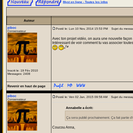
Myst en ligne - Toutes les infos
Auteur
piboc
Posté le: Lun 10 Nov, 2014 15:53 PM
Sujet du messa
Conservateur
Avec ton projet vidéo, on aura une nouvelle façon
Intéressant de voir comment tu vas associer toute
Inscrit le: 19 Fév 2010
Messages: 2408
Revenir en haut de page
piboc
Posté le: Ven 02 Jan, 2015 09:58 AM
Sujet du messa
Conservateur
Annabelle a écrit:
Ça sera publié prochainement. Ça fait partie d
Coucou Anna,