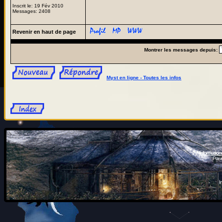
Inscrit le: 19 Fév 2010
Messages: 2408
Revenir en haut de page
Montrer les messages depuis:
Myst en ligne - Toutes les infos
Information
Powe
I