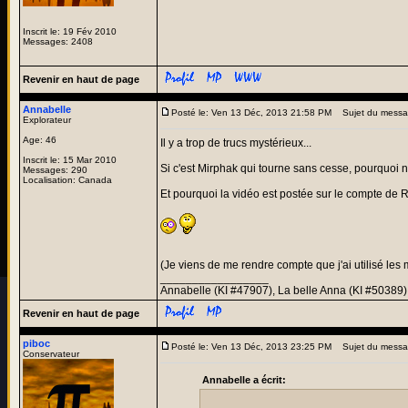
Inscrit le: 19 Fév 2010
Messages: 2408
Revenir en haut de page
Annabelle
Posté le: Ven 13 Déc, 2013 21:58 PM
Sujet du messa
Explorateur
Age: 46
Il y a trop de trucs mystérieux...
Inscrit le: 15 Mar 2010
Si c'est Mirphak qui tourne sans cesse, pourquoi n
Messages: 290
Localisation: Canada
Et pourquoi la vidéo est postée sur le compte de
(Je viens de me rendre compte que j'ai utilisé le
_________________
Annabelle (KI #47907), La belle Anna (KI #50389)
Revenir en haut de page
piboc
Posté le: Ven 13 Déc, 2013 23:25 PM
Sujet du messa
Conservateur
Annabelle a écrit: