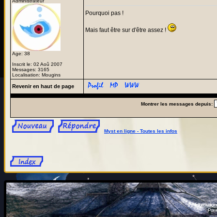
Administrateur
Pourquoi pas !
Mais faut être sur d'être assez !
Age: 38
Inscrit le: 02 Aoû 2007
Messages: 3165
Localisation: Mougins
Revenir en haut de page
Montrer les messages depuis:
Myst en ligne - Toutes les infos
Information
Powe