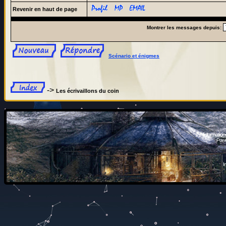
Revenir en haut de page
Montrer les messages depuis:
Scénario et énigmes
->
Les écrivaillons du coin
Information
Powe
I