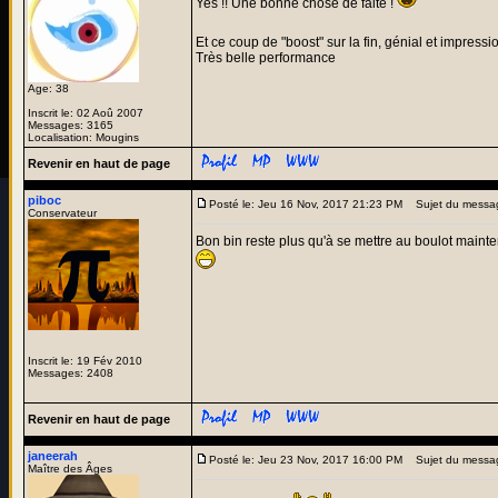
Yes !! Une bonne chose de faite !
Et ce coup de "boost" sur la fin, génial et impressi
Très belle performance
Age: 38
Inscrit le: 02 Aoû 2007
Messages: 3165
Localisation: Mougins
Revenir en haut de page
piboc
Posté le: Jeu 16 Nov, 2017 21:23 PM
Sujet du messa
Conservateur
Bon bin reste plus qu'à se mettre au boulot mainte
Inscrit le: 19 Fév 2010
Messages: 2408
Revenir en haut de page
janeerah
Posté le: Jeu 23 Nov, 2017 16:00 PM
Sujet du messa
Maître des Âges