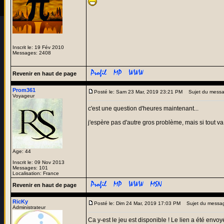
Inscrit le: 19 Fév 2010
Messages: 2408
Revenir en haut de page
Prom361
Posté le: Sam 23 Mar, 2019 23:21 PM
Sujet du messa
Voyageur
c'est une question d'heures maintenant...
j'espère pas d'autre gros problème, mais si tout va
Age: 44
Inscrit le: 09 Nov 2013
Messages: 101
Localisation: France
Revenir en haut de page
RicKy
Posté le: Dim 24 Mar, 2019 17:03 PM
Sujet du messa
Administrateur
Ca y-est le jeu est disponible ! Le lien a été envoy