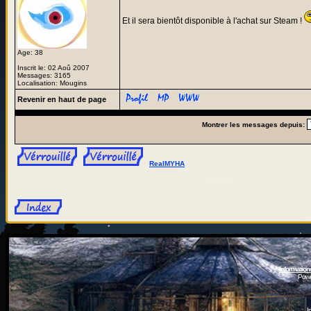
Et il sera bientôt disponible à l'achat sur Steam !
Age: 38
Inscrit le: 02 Aoû 2007
Messages: 3165
Localisation: Mougins
Revenir en haut de page
Montrer les messages depuis:
RealMYHA
Information
Powe
I