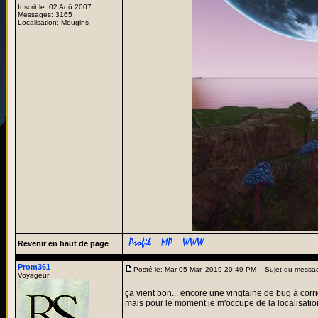
Inscrit le: 02 Aoû 2007
Messages: 3165
Localisation: Mougins
Revenir en haut de page
Prom361
Posté le: Mar 05 Mar, 2019 20:49 PM
Sujet du messa
Voyageur
ça vient bon... encore une vingtaine de bug à corri
mais pour le moment je m'occupe de la localisation