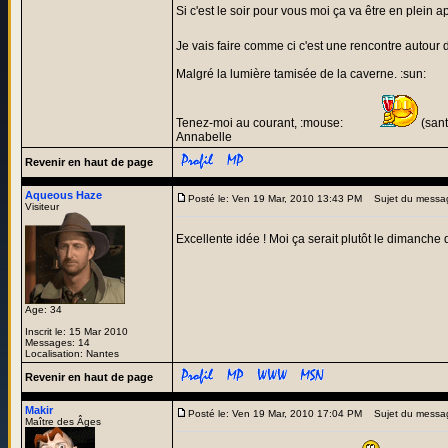
Si c'est le soir pour vous moi ça va être en plein 
Je vais faire comme ci c'est une rencontre autour
Malgré la lumière tamisée de la caverne. :sun:
Tenez-moi au courant, :mouse:
(sant
Annabelle
Revenir en haut de page
Aqueous Haze
Posté le: Ven 19 Mar, 2010 13:43 PM
Sujet du messa
Visiteur
Excellente idée ! Moi ça serait plutôt le dimanch
Age: 34
Inscrit le: 15 Mar 2010
Messages: 14
Localisation: Nantes
Revenir en haut de page
Makir
Posté le: Ven 19 Mar, 2010 17:04 PM
Sujet du messa
Maître des Âges