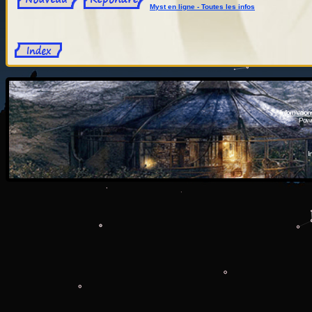
Myst en ligne - Toutes les infos
Information
Powe
I