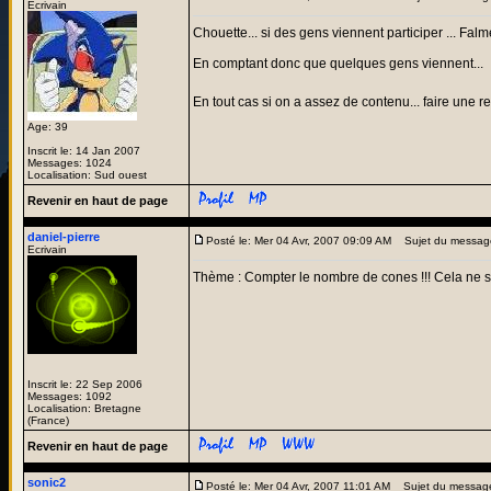
Ecrivain
Chouette... si des gens viennent participer ... Falmer
En comptant donc que quelques gens viennent...
En tout cas si on a assez de contenu... faire une 
Age: 39
Inscrit le: 14 Jan 2007
Messages: 1024
Localisation: Sud ouest
Revenir en haut de page
daniel-pierre
Posté le: Mer 04 Avr, 2007 09:09 AM
Sujet du messag
Ecrivain
Thème : Compter le nombre de cones !!! Cela ne se
Inscrit le: 22 Sep 2006
Messages: 1092
Localisation: Bretagne
(France)
Revenir en haut de page
sonic2
Posté le: Mer 04 Avr, 2007 11:01 AM
Sujet du messag