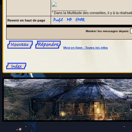
_________________
" Dans la Multitude des conseilles, il y à la réalisat
Revenir en haut de page
Montrer les messages depuis:
Myst en ligne - Toutes les infos
Information
Powe
I