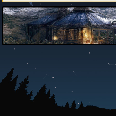
Information
Powe
I