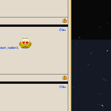
tart_radio=1