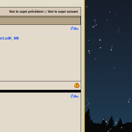
Voir le sujet précédent
::
Voir le sujet suivant
JsrLsdK_M8