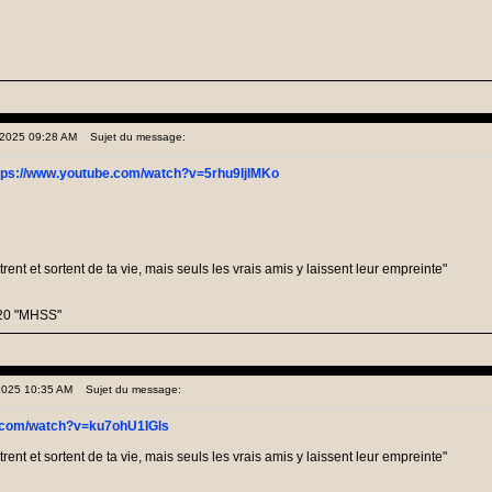
 2025 09:28 AM
Sujet du message:
tps://www.youtube.com/watch?v=5rhu9IjIMKo
nt et sortent de ta vie, mais seuls les vrais amis y laissent leur empreinte"
20 "MHSS"
 2025 10:35 AM
Sujet du message:
e.com/watch?v=ku7ohU1IGls
nt et sortent de ta vie, mais seuls les vrais amis y laissent leur empreinte"