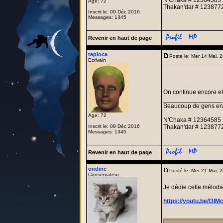
N'Chaka # 12364585
Age: 72
Thakan'dar # 123877
Inscrit le: 09 Déc 2016
Messages: 1345
Revenir en haut de page
tapioca
Posté le: Mer 14 Mai,
Ecrivain
On continue encore et
_________________
Beaucoup de gens entre
Age: 72
N'Chaka # 12364585
Inscrit le: 09 Déc 2016
Thakan'dar # 123877
Messages: 1345
Revenir en haut de page
ondine
Posté le: Mer 21 Mai, 
Conservateur
Je dédie cette mélodi
https://youtu.be/l3I