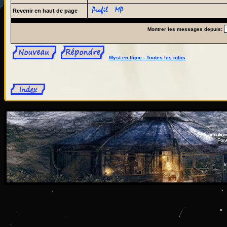
Revenir en haut de page
Montrer les messages depuis:
Myst en ligne - Toutes les infos
Information
Powe
I