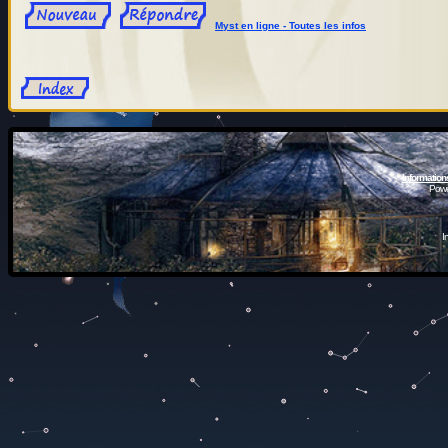
Myst en ligne - Toutes les infos
Information
Powe
I