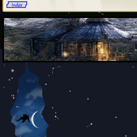
Information
Powe
I