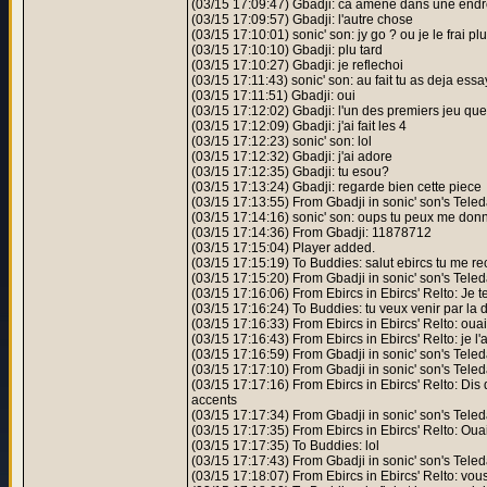
(03/15 17:09:47) Gbadji: ca amene dans une endr
(03/15 17:09:57) Gbadji: l'autre chose
(03/15 17:10:01) sonic' son: jy go ? ou je le frai plu
(03/15 17:10:10) Gbadji: plu tard
(03/15 17:10:27) Gbadji: je reflechoi
(03/15 17:11:43) sonic' son: au fait tu as deja es
(03/15 17:11:51) Gbadji: oui
(03/15 17:12:02) Gbadji: l'un des premiers jeu que j
(03/15 17:12:09) Gbadji: j'ai fait les 4
(03/15 17:12:23) sonic' son: lol
(03/15 17:12:32) Gbadji: j'ai adore
(03/15 17:12:35) Gbadji: tu esou?
(03/15 17:13:24) Gbadji: regarde bien cette piece
(03/15 17:13:55) From Gbadji in sonic' son's Tele
(03/15 17:14:16) sonic' son: oups tu peux me donn
(03/15 17:14:36) From Gbadji: 11878712
(03/15 17:15:04) Player added.
(03/15 17:15:19) To Buddies: salut ebircs tu me re
(03/15 17:15:20) From Gbadji in sonic' son's Teled
(03/15 17:16:06) From Ebircs in Ebircs' Relto: Je t
(03/15 17:16:24) To Buddies: tu veux venir par la 
(03/15 17:16:33) From Ebircs in Ebircs' Relto: oua
(03/15 17:16:43) From Ebircs in Ebircs' Relto: je l'a
(03/15 17:16:59) From Gbadji in sonic' son's Teleda
(03/15 17:17:10) From Gbadji in sonic' son's Tele
(03/15 17:17:16) From Ebircs in Ebircs' Relto: Dis
accents
(03/15 17:17:34) From Gbadji in sonic' son's Teled
(03/15 17:17:35) From Ebircs in Ebircs' Relto: Ouai
(03/15 17:17:35) To Buddies: lol
(03/15 17:17:43) From Gbadji in sonic' son's Teled
(03/15 17:18:07) From Ebircs in Ebircs' Relto: vous