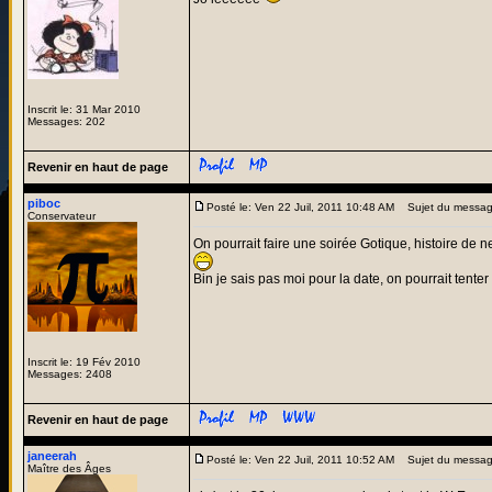
Inscrit le: 31 Mar 2010
Messages: 202
Revenir en haut de page
piboc
Posté le: Ven 22 Juil, 2011 10:48 AM
Sujet du messag
Conservateur
On pourrait faire une soirée Gotique, histoire de n
Bin je sais pas moi pour la date, on pourrait tente
Inscrit le: 19 Fév 2010
Messages: 2408
Revenir en haut de page
janeerah
Posté le: Ven 22 Juil, 2011 10:52 AM
Sujet du messag
Maître des Âges