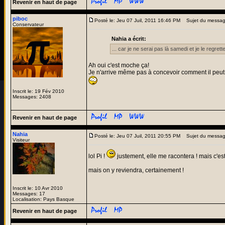
Revenir en haut de page
piboc
Posté le: Jeu 07 Juil, 2011 16:46 PM
Sujet du messa
Conservateur
Nahia a écrit:
... car je ne serai pas là samedi et je le regrette
Ah oui c'est moche ça!
Je n'arrive même pas à concevoir comment il pe
Inscrit le: 19 Fév 2010
Messages: 2408
Revenir en haut de page
Nahia
Posté le: Jeu 07 Juil, 2011 20:55 PM
Sujet du messag
Visiteur
lol Pi !
justement, elle me racontera ! mais c'es
mais on y reviendra, certainement !
Inscrit le: 10 Avr 2010
Messages: 17
Localisation: Pays Basque
Revenir en haut de page