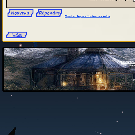
Myst en ligne - Toutes les infos
Information
Powe
I