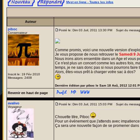
Myst en ligne - Toutes les infos
Auteur
piboc
Posté le: Dim 03 Juil, 2011 13:30 PM
Sujet du messa
Conservateur
Comme promis, voici une nouvelle version d'explo
Je vous propose de nous retrouver le
Samedi 9 Ju
Nous irons alors ensemble dans un Age et vous po
Ce n'est plus un concert comme les autres fois, 
temps, je ne sais donc pas si nous pourrons faire
Alors, êtes-vous prêt à charger votre sac à dos?
Inscrit le: 19 Fév 2010
Messages: 2408
Dernière édition par piboc le Sam 18 Aoû, 2012 12:01 PM
Revenir en haut de page
avalivo
Posté le: Dim 03 Juil, 2011 15:03 PM
Sujet du messag
Voyageur
Chouette titre, Piboc
Pour un événement que j'attends avec impatience
Ça sera une nouvelle façon de se promener dans 