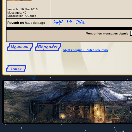
Inscrit le: 19 Mar 2010
Messages: 49
Localisation: Quebec
Revenir en haut de page
Montrer les messages depuis:
Myst en ligne - Toutes les infos
Information
Powe
I