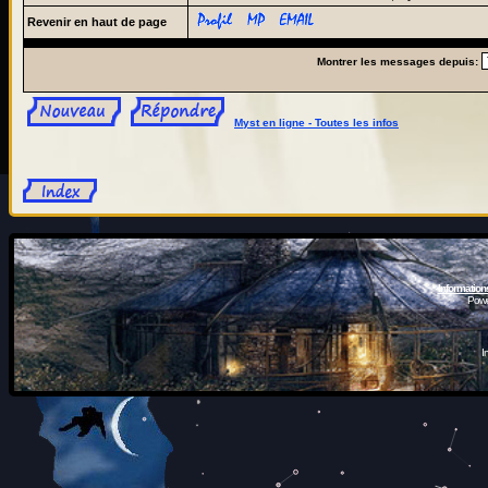
Revenir en haut de page
Montrer les messages depuis:
Myst en ligne - Toutes les infos
Information
Powe
I