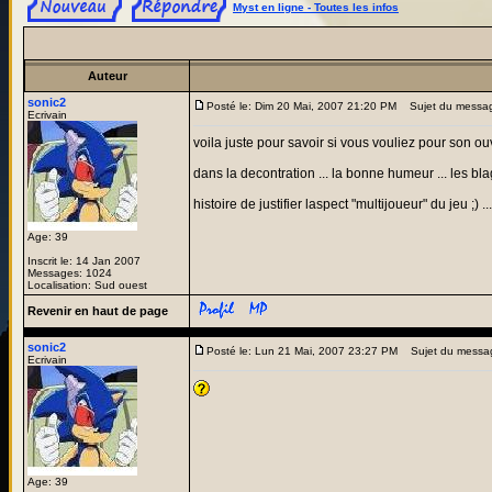
Myst en ligne - Toutes les infos
Auteur
sonic2
Posté le: Dim 20 Mai, 2007 21:20 PM
Sujet du messa
Ecrivain
voila juste pour savoir si vous vouliez pour son o
dans la decontration ... la bonne humeur ... les bl
histoire de justifier laspect "multijoueur" du jeu ;)
Age: 39
Inscrit le: 14 Jan 2007
Messages: 1024
Localisation: Sud ouest
Revenir en haut de page
sonic2
Posté le: Lun 21 Mai, 2007 23:27 PM
Sujet du messa
Ecrivain
Age: 39