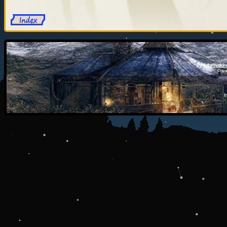
Information
Powe
I