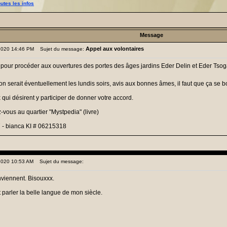
outes les infos
Message
Appel aux volontaires
 2020 14:46 PM
Sujet du message:
 pour procéder aux ouvertures des portes des âges jardins Eder Delin et Eder Tsog
on serait éventuellement les lundis soirs, avis aux bonnes âmes, il faut que ça se b
qui désirent y participer de donner votre accord.
vous au quartier "Mystpedia" (livre)
 - bianca KI # 06215318
 2020 10:53 AM
Sujet du message:
nviennent. Bisouxxx.
 parler la belle langue de mon siècle.