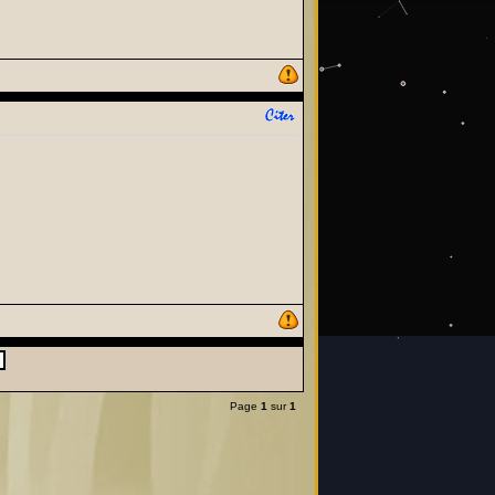
Page
1
sur
1