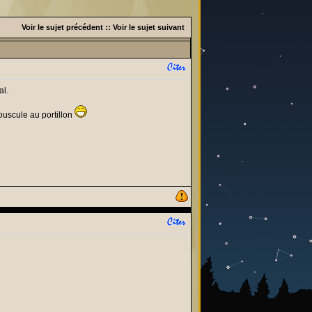
Voir le sujet précédent
::
Voir le sujet suivant
al.
ouscule au portillon