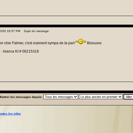
 2020 18:57 PM
Sujet du message:
on cher Falmer, c'est vraiment sympa de ta part
Bisouxxx
 - bianca KI # 06215318
Montrer les messages depuis:
outes les infos