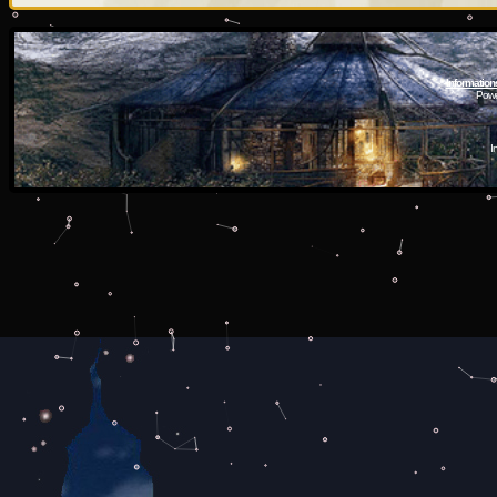
Information
Powe
I