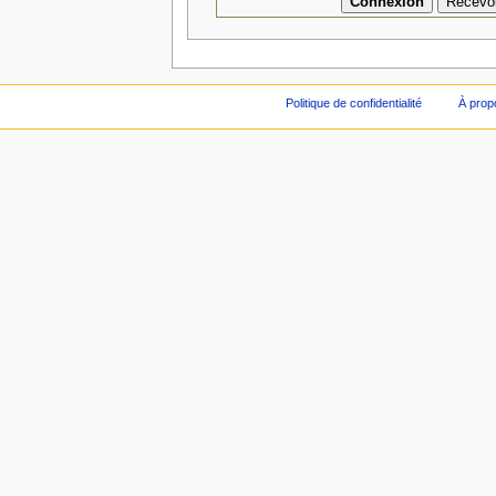
Politique de confidentialité
À prop