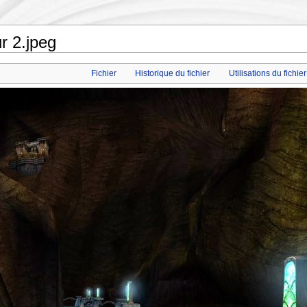
r 2.jpeg
Fichier
Historique du fichier
Utilisations du fichier