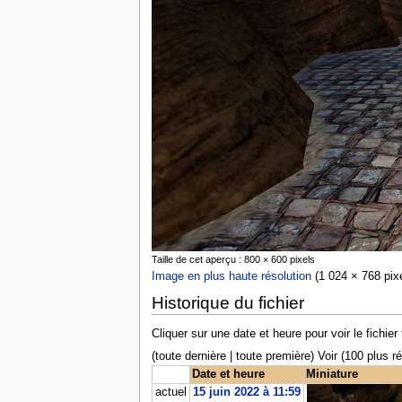
Taille de cet aperçu : 800 × 600 pixels
Image en plus haute résolution
‎ (1 024 × 768 pix
Historique du fichier
Cliquer sur une date et heure pour voir le fichier 
(toute dernière | toute première) Voir (100 plus 
Date et heure
Miniature
actuel
15 juin 2022 à 11:59