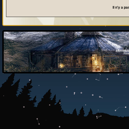
Il n'y a 
Information
Powe