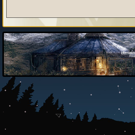
Information
Powe