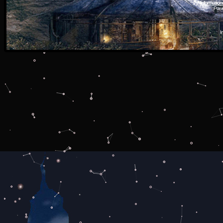
Information
Powe
I