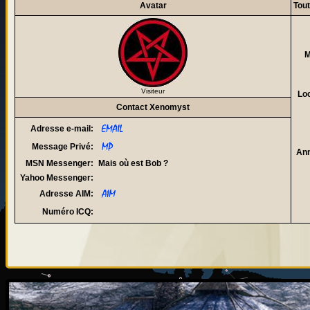
Avatar
Tou
M
Visiteur
Loc
Contact Xenomyst
Adresse e-mail:
Message Privé:
Ann
MSN Messenger:
Mais où est Bob ?
Yahoo Messenger:
Adresse AIM:
Numéro ICQ: