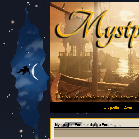
•
•
Mystpedia - Forum Index du Forum