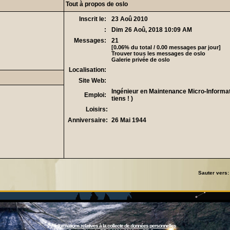
Tout à propos de oslo
Inscrit le:
23 Aoû 2010
:
Dim 26 Aoû, 2018 10:09 AM
Messages:
21
[0.06% du total / 0.00 messages par jour]
Trouver tous les messages de oslo
Galerie privée de oslo
Localisation:
Site Web:
Ingénieur en Maintenance Micro-Informatiq
Emploi:
tiens ! )
Loisirs:
Anniversaire:
26 Mai 1944
Sauter vers
Informations relatives à la collecte de données personnelles