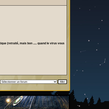
ue (retraité, mais bon ..... quand le virus vous
: