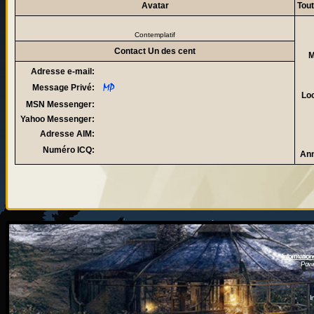
Avatar
Tout
Contemplatif
Contact Un des cent
M
Adresse e-mail:
Message Privé:
Loc
MSN Messenger:
Yahoo Messenger:
Adresse AIM:
Numéro ICQ:
Ann
Information
Powe
I