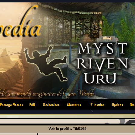
•
•
•
•
•
•
Voir le profil :: Tib0169