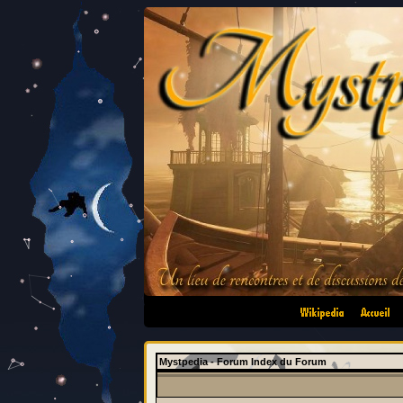
•
•
Mystpedia - Forum Index du Forum