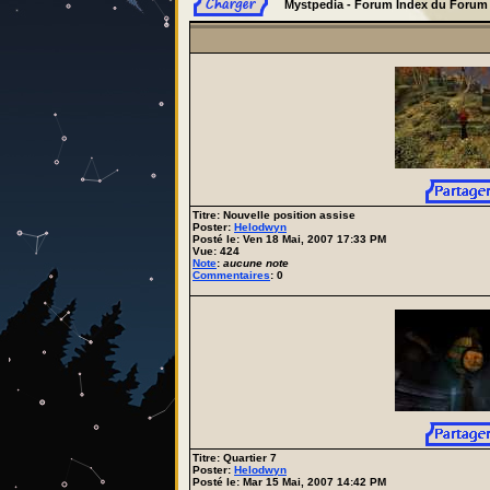
Mystpedia - Forum Index du Forum
Titre: Nouvelle position assise
Poster:
Helodwyn
Posté le: Ven 18 Mai, 2007 17:33 PM
Vue: 424
Note
:
aucune note
Commentaires
: 0
Titre: Quartier 7
Poster:
Helodwyn
Posté le: Mar 15 Mai, 2007 14:42 PM