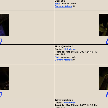
Vue: 390
Note
:
aucune note
Commentaires
: 0
Titre: Quartier 4
Poster:
Helodwyn
Posté le: Mar 15 Mai, 2007 14:40 PM
Vue: 382
Note
:
aucune note
Commentaires
: 0
Titre: Quartier 2
Poster:
Helodwyn
Posté le: Mar 15 Mai, 2007 14:39 PM
Vue: 376